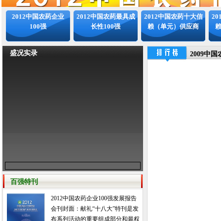
2012中国农药企业
2012中国农药最具成
2012中国农药十大信
2
100强
长性100强
赖（单元）供应商
盛况实录
2009中
百强特刊
2012中国农药企业100强发展报告
会刊封面：献礼“十八大”特刊是发
布系列活动的重要组成部分和最权