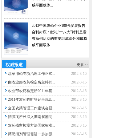
威平面载体...
2012中国农药企业100强发展报告
会刊封底：献礼“十八大”特刊是发
布系列活动的重要组成部分和最权
威平面载体...
权威报道
更多>>
蔬菜用药专项治理工作正式...
2012-3-16
由农业部农药检定所主持的...
2012-3-16
农业部农药检定所2011年度...
2012-3-16
2011年农药临时登记呈现四...
2012-3-16
全国农药管理工作座谈会暨...
2012-3-16
隋鹏飞所长深入湖南省湘阴...
2012-3-16
农药残留检测方法国家标准...
2012-3-16
药肥混剂管理需进一步加强...
2012-3-16