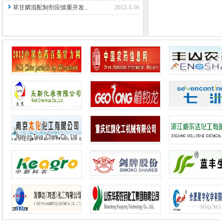
草甘膦混配制剂应慎重开发...
2012-3-16