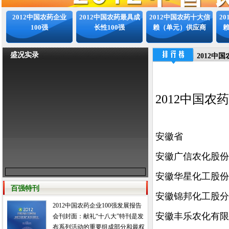
2012中国农药企业
2012中国农药最具成
2012中国农药十大信
2
100强
长性100强
赖（单元）供应商
盛况实录
2012中国
2012中国农药
安徽省
安徽广信农化股份
安徽华星化工股份
百强特刊
安徽锦邦化工股分
2012中国农药企业100强发展报告
安徽丰乐农化有限
会刊封面：献礼“十八大”特刊是发
布系列活动的重要组成部分和最权