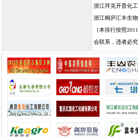
浙江拜克开普化工
浙江桐庐汇丰生物
（本排行按照20
会联系，违者必究