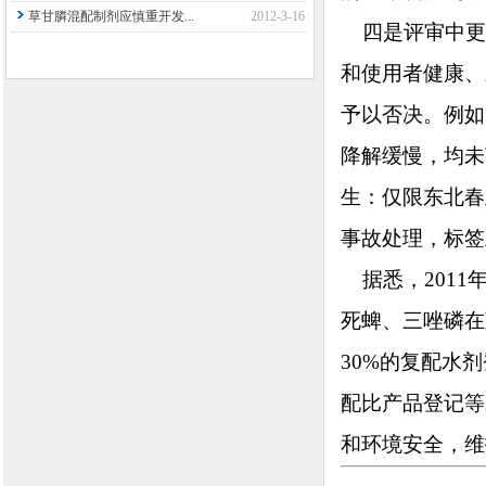
草甘膦混配制剂应慎重开发...
2012-3-16
四是评审中更
和使用者健康、
予以否决。例如
降解缓慢，均未
生：仅限东北春
事故处理，标签
据悉，2011
死蜱、三唑磷在
30%的复配水
配比产品登记等
和环境安全，维