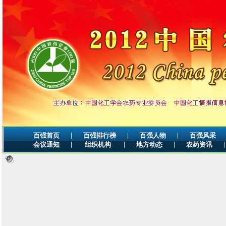
|
|
|
百强首页
百强排行榜
百强人物
百强风采
|
|
|
|
会议通知
组织机构
地方动态
农药资讯