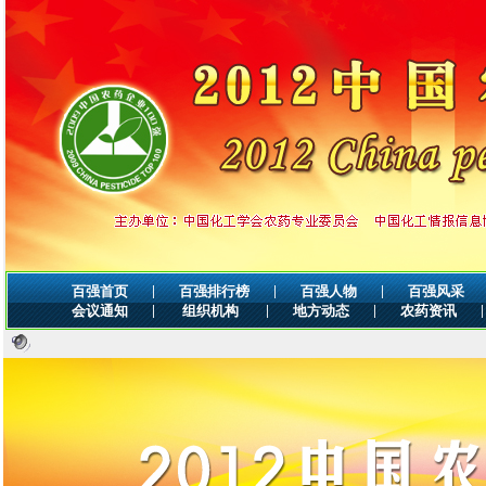
|
|
|
百强首页
百强排行榜
百强人物
百强风采
|
|
|
|
会议通知
组织机构
地方动态
农药资讯