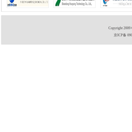
Copyright 2009 
京ICP备 09