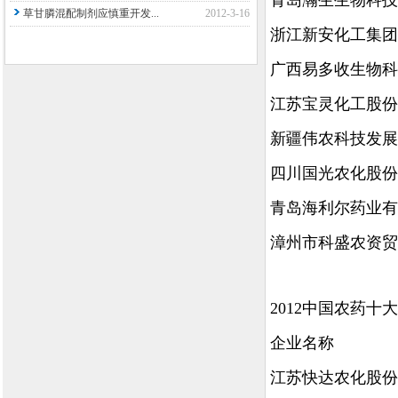
青岛瀚生生物科技
草甘膦混配制剂应慎重开发...
2012-3-16
浙江新安化工集团
广西易多收生物科
江苏宝灵化工股份
新疆伟农科技发展
四川国光农化股份
青岛海利尔药业有
漳州市科盛农资贸
2012中国农药十
企业名称
江苏快达农化股份