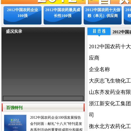
2012中国农药企业
2012中国农药最具成
2012中国农药十大信
2
100强
长性100强
赖（单元）供应商
盛况实录
2012中
2012中国农药十
应商
企业名称
大庆志飞生物化工
山东齐发药业有限
浙江新安化工集团
百强特刊
司
2012中国农药企业100强发展报告
会刊封面：献礼“十八大”特刊是发
衡水北方农药化工
布系列活动的重要组成部分和最权