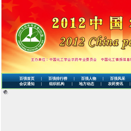
|
|
|
百强首页
百强排行榜
百强人物
百强风采
|
|
|
|
会议通知
组织机构
地方动态
农药资讯