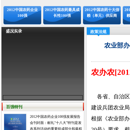
2012中国农药企业
2012中国农药最具成
2012中国农药十大信
2
100强
长性100强
赖（单元）供应商
盛况实录
政策法规
农业部办
农办农[201
各省、自治区
建设兵团农业局
百强特刊
2012中国农药企业100强发展报告
根据《农业部办
会刊封面：献礼“十八大”特刊是发
20号）要求，
布系列活动的重要组成部分和最权