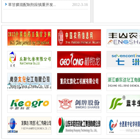
草甘膦混配制剂应慎重开发...
2012-3-16