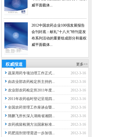
威平面载体...
2012中国农药企业100强发展报告
会刊封底：献礼“十八大”特刊是发
布系列活动的重要组成部分和最权
威平面载体...
权威报道
更多>>
蔬菜用药专项治理工作正式...
2012-3-16
由农业部农药检定所主持的...
2012-3-16
农业部农药检定所2011年度...
2012-3-16
2011年农药临时登记呈现四...
2012-3-16
全国农药管理工作座谈会暨...
2012-3-16
隋鹏飞所长深入湖南省湘阴...
2012-3-16
农药残留检测方法国家标准...
2012-3-16
药肥混剂管理需进一步加强...
2012-3-16