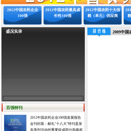
2012中国农药企业
2012中国农药最具成
2012中国农药十大信
2
100强
长性100强
赖（单元）供应商
盛况实录
2009中
百强特刊
2012中国农药企业100强发展报告
会刊封面：献礼“十八大”特刊是发
布系列活动的重要组成部分和最权