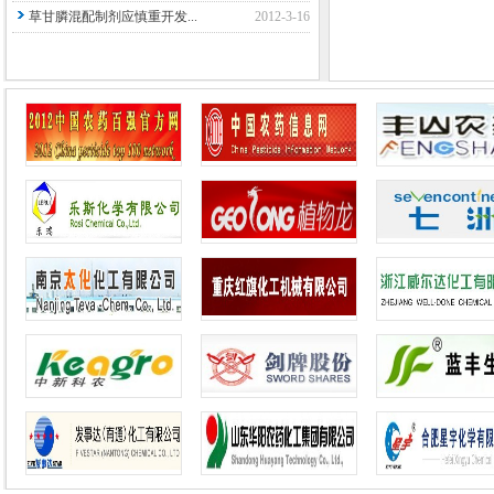
草甘膦混配制剂应慎重开发...
2012-3-16