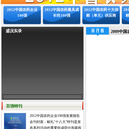
2012中国农药企业
2012中国农药最具成
2012中国农药十大信
2
100强
长性100强
赖（单元）供应商
盛况实录
2009中
百强特刊
2012中国农药企业100强发展报告
会刊封面：献礼“十八大”特刊是发
布系列活动的重要组成部分和最权