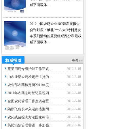
威平面载体...
2012中国农药企业100强发展报告
会刊封底：献礼“十八大”特刊是发
布系列活动的重要组成部分和最权
威平面载体...
权威报道
更多>>
蔬菜用药专项治理工作正式...
2012-3-16
由农业部农药检定所主持的...
2012-3-16
农业部农药检定所2011年度...
2012-3-16
2011年农药临时登记呈现四...
2012-3-16
全国农药管理工作座谈会暨...
2012-3-16
隋鹏飞所长深入湖南省湘阴...
2012-3-16
农药残留检测方法国家标准...
2012-3-16
药肥混剂管理需进一步加强...
2012-3-16