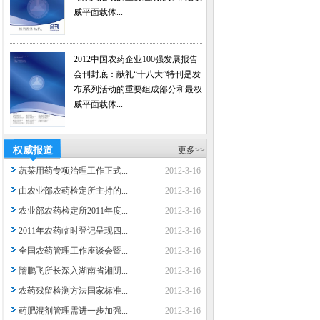
威平面载体...
2012中国农药企业100强发展报告
会刊封底：献礼“十八大”特刊是发
布系列活动的重要组成部分和最权
威平面载体...
权威报道
更多>>
蔬菜用药专项治理工作正式...
2012-3-16
由农业部农药检定所主持的...
2012-3-16
农业部农药检定所2011年度...
2012-3-16
2011年农药临时登记呈现四...
2012-3-16
全国农药管理工作座谈会暨...
2012-3-16
隋鹏飞所长深入湖南省湘阴...
2012-3-16
农药残留检测方法国家标准...
2012-3-16
药肥混剂管理需进一步加强...
2012-3-16