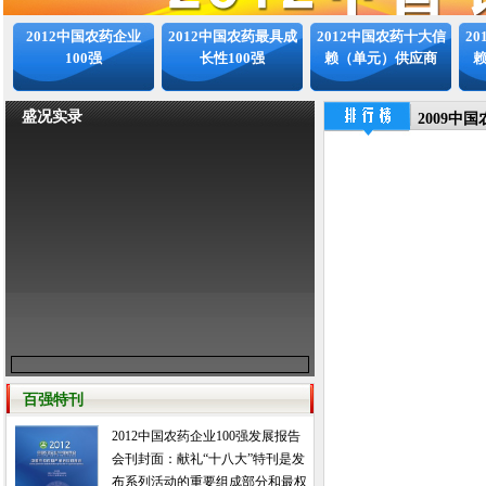
2012中国农药企业
2012中国农药最具成
2012中国农药十大信
2
100强
长性100强
赖（单元）供应商
盛况实录
2009中
百强特刊
2012中国农药企业100强发展报告
会刊封面：献礼“十八大”特刊是发
布系列活动的重要组成部分和最权