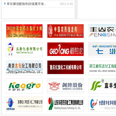
草甘膦混配制剂应慎重开发...
2012-3-16