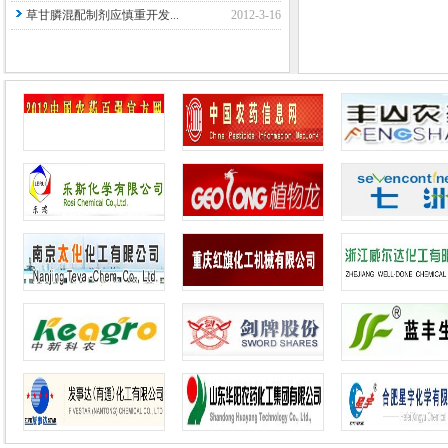
草甘膦混配制剂应慎重开发...
2012-3-16