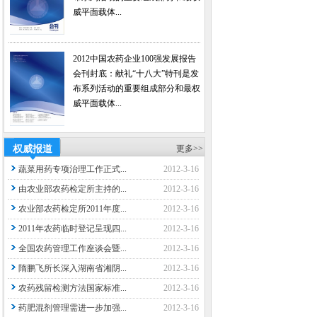
威平面载体...
2012中国农药企业100强发展报告
会刊封底：献礼“十八大”特刊是发
布系列活动的重要组成部分和最权
威平面载体...
权威报道
更多>>
蔬菜用药专项治理工作正式...
2012-3-16
由农业部农药检定所主持的...
2012-3-16
农业部农药检定所2011年度...
2012-3-16
2011年农药临时登记呈现四...
2012-3-16
全国农药管理工作座谈会暨...
2012-3-16
隋鹏飞所长深入湖南省湘阴...
2012-3-16
农药残留检测方法国家标准...
2012-3-16
药肥混剂管理需进一步加强...
2012-3-16