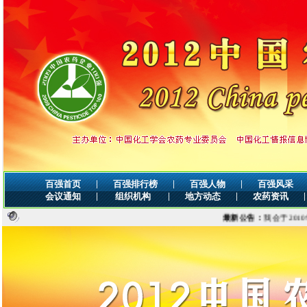
|
|
|
百强首页
百强排行榜
百强人物
百强风采
|
|
|
|
会议通知
组织机构
地方动态
农药资讯
最新公告：
我会于2010