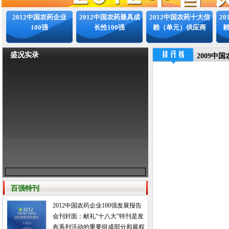
2012中国农药企业
2012中国农药最具成
2012中国农药十大信
2
100强
长性100强
赖（单元）供应商
盛况实录
2009中国
百强特刊
2012中国农药企业100强发展报告
会刊封面：献礼“十八大”特刊是发
布系列活动的重要组成部分和最权