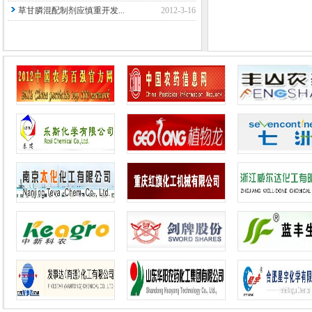
草甘膦混配制剂应慎重开发...
2012-3-16