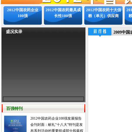
2012中国农药企业
2012中国农药最具成
2012中国农药十大信
2
100强
长性100强
赖（单元）供应商
盛况实录
2009中国
百强特刊
2012中国农药企业100强发展报告
会刊封面：献礼“十八大”特刊是发
布系列活动的重要组成部分和最权