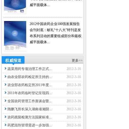
威平面载体...
2012中国农药企业100强发展报告
会刊封底：献礼“十八大”特刊是发
布系列活动的重要组成部分和最权
威平面载体...
权威报道
更多>>
蔬菜用药专项治理工作正式...
2012-3-16
由农业部农药检定所主持的...
2012-3-16
农业部农药检定所2011年度...
2012-3-16
2011年农药临时登记呈现四...
2012-3-16
全国农药管理工作座谈会暨...
2012-3-16
隋鹏飞所长深入湖南省湘阴...
2012-3-16
农药残留检测方法国家标准...
2012-3-16
药肥混剂管理需进一步加强...
2012-3-16