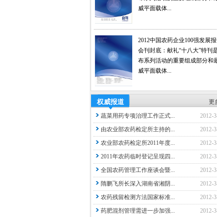
威平面载体...
2012中国农药企业100强发展
会刊封底：献礼“十八大”特刊
布系列活动的重要组成部分和
威平面载体...
权威报道
更
蔬菜用药专项治理工作正式...
2012-3
由农业部农药检定所主持的...
2012-3
农业部农药检定所2011年度...
2012-3
2011年农药临时登记呈现四...
2012-3
全国农药管理工作座谈会暨...
2012-3
隋鹏飞所长深入湖南省湘阴...
2012-3
农药残留检测方法国家标准...
2012-3
药肥混剂管理需进一步加强...
2012-3