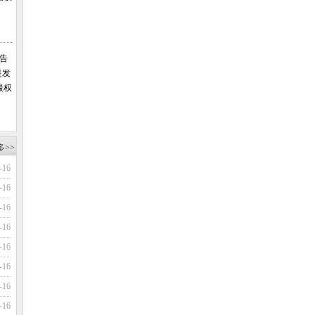
报告
是发
最权
多>>
-16
-16
-16
-16
-16
-16
-16
-16