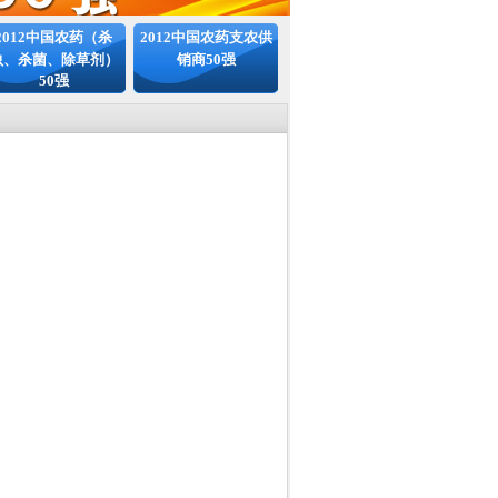
2012中国农药（杀
2012中国农药支农供
虫、杀菌、除草剂）
销商50强
50强