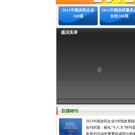
2012中国农药企业
2012中国农药最具
100强
长性100强
盛况实录
百强特刊
2012中国农药企业100强发展
会刊封面：献礼“十八大”特刊
布系列活动的重要组成部分和