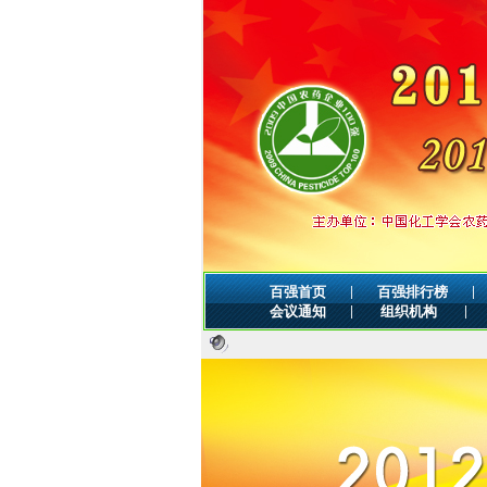
|
|
百强首页
百强排行榜
|
|
会议通知
组织机构