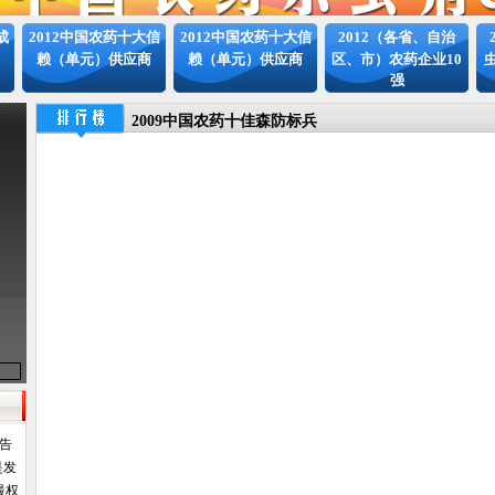
成
2012中国农药十大信
2012中国农药十大信
2012（各省、自治
赖（单元）供应商
赖（单元）供应商
区、市）农药企业10
强
2009中国农药十佳森防标兵
报告
是发
最权