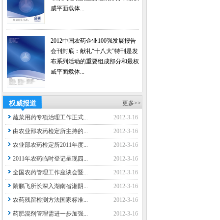
威平面载体...
2012中国农药企业100强发展报告
会刊封底：献礼“十八大”特刊是发
布系列活动的重要组成部分和最权
威平面载体...
权威报道
更多>>
蔬菜用药专项治理工作正式...
2012-3-16
由农业部农药检定所主持的...
2012-3-16
农业部农药检定所2011年度...
2012-3-16
2011年农药临时登记呈现四...
2012-3-16
全国农药管理工作座谈会暨...
2012-3-16
隋鹏飞所长深入湖南省湘阴...
2012-3-16
农药残留检测方法国家标准...
2012-3-16
药肥混剂管理需进一步加强...
2012-3-16