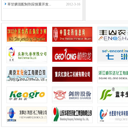
草甘膦混配制剂应慎重开发...
2012-3-16