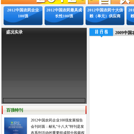
2012中国农药企业
2012中国农药最具成
2012中国农药十大信
2
100强
长性100强
赖（单元）供应商
盛况实录
2009中
百强特刊
2012中国农药企业100强发展报告
会刊封面：献礼“十八大”特刊是发
布系列活动的重要组成部分和最权