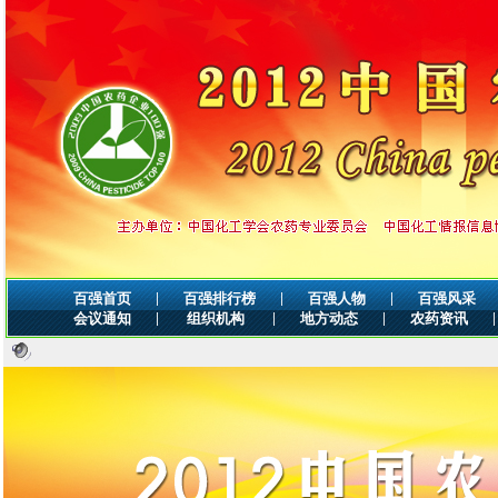
|
|
|
百强首页
百强排行榜
百强人物
百强风采
|
|
|
|
会议通知
组织机构
地方动态
农药资讯