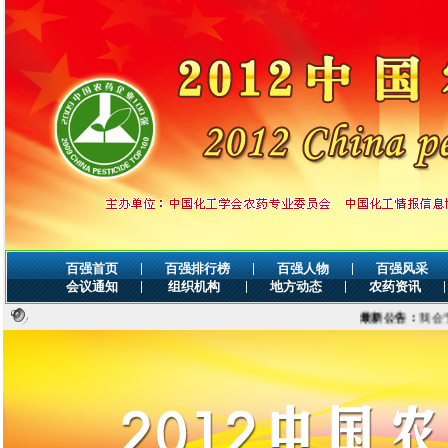
|
|
|
百强首页
百强排行榜
百强人物
百强风采
|
|
|
|
会议通知
组织机构
地方动态
农药资讯
最新公告：
我会于2