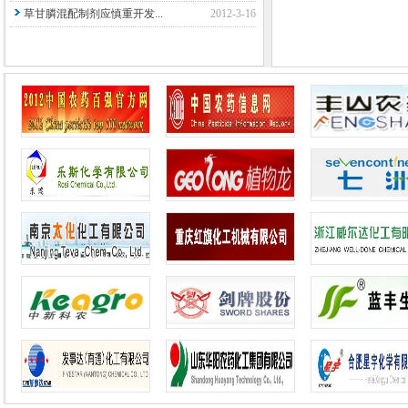
草甘膦混配制剂应慎重开发...
2012-3-16