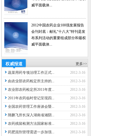
威平面载体...
2012中国农药企业100强发展报告
会刊封底：献礼“十八大”特刊是发
布系列活动的重要组成部分和最权
威平面载体...
权威报道
更多>>
蔬菜用药专项治理工作正式...
2012-3-16
由农业部农药检定所主持的...
2012-3-16
农业部农药检定所2011年度...
2012-3-16
2011年农药临时登记呈现四...
2012-3-16
全国农药管理工作座谈会暨...
2012-3-16
隋鹏飞所长深入湖南省湘阴...
2012-3-16
农药残留检测方法国家标准...
2012-3-16
药肥混剂管理需进一步加强...
2012-3-16