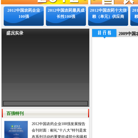
2012中国农药企业
2012中国农药最具成
2012中国农药十大信
2
100强
长性100强
赖（单元）供应商
盛况实录
2009中
百强特刊
2012中国农药企业100强发展报告
会刊封面：献礼“十八大”特刊是发
布系列活动的重要组成部分和最权