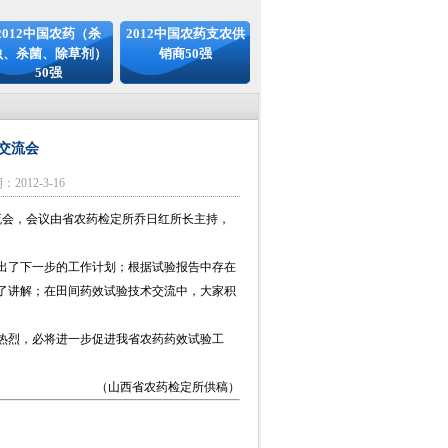
2012中国农药（杀
2012中国农药支农供
虫、杀菌、除草剂）
销商50强
50强
交流会
2012-3-16
流会，会议由省农药检定所乔日红所长主持，
出了下一步的工作计划；根据试验报告中存在
了讲解；在田间药效试验技术交流中，大家积
热烈，必将进一步促进我省农药药效试验工
（山西省农药检定所供稿）