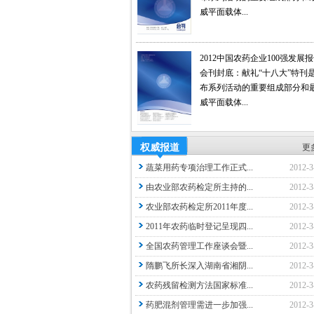
威平面载体...
2012中国农药企业100强发展
会刊封底：献礼“十八大”特刊
布系列活动的重要组成部分和
威平面载体...
权威报道
更
蔬菜用药专项治理工作正式...
2012-3
由农业部农药检定所主持的...
2012-3
农业部农药检定所2011年度...
2012-3
2011年农药临时登记呈现四...
2012-3
全国农药管理工作座谈会暨...
2012-3
隋鹏飞所长深入湖南省湘阴...
2012-3
农药残留检测方法国家标准...
2012-3
药肥混剂管理需进一步加强...
2012-3