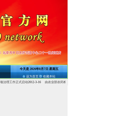
今天是
2026年8月7日 星期五
设为首页
收藏本站
理工作正式启动
2012-3-16
由农业部农药检定所主持的除草剂减...
2012-3-16
农业部