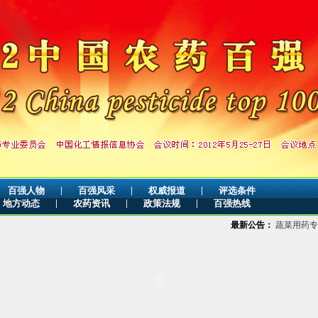
|
|
|
百强人物
百强风采
权威报道
评选条件
|
|
|
地方动态
农药资讯
政策法规
百强热线
最新公告：
蔬菜用药专项治