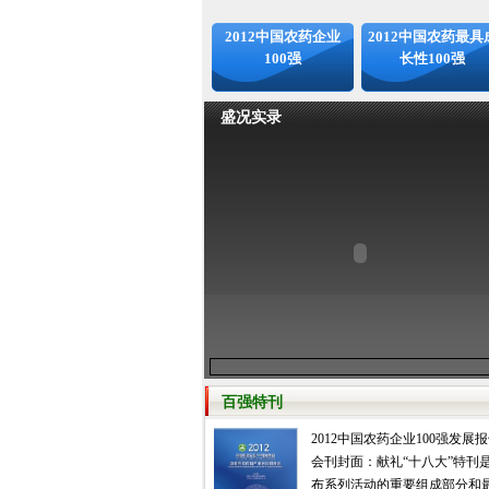
2012中国农药企业
2012中国农药最具
100强
长性100强
盛况实录
百强特刊
2012中国农药企业100强发展
会刊封面：献礼“十八大”特刊
布系列活动的重要组成部分和