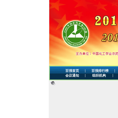
|
|
百强首页
百强排行榜
|
|
会议通知
组织机构