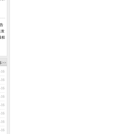
报告
是发
最权
多>>
-16
-16
-16
-16
-16
-16
-16
-16