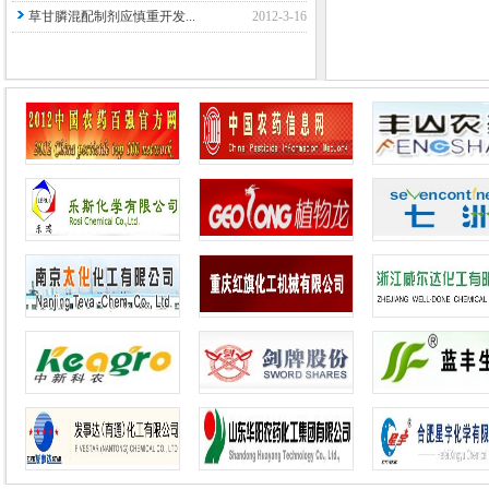
草甘膦混配制剂应慎重开发...
2012-3-16