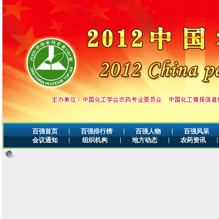
|
|
|
百强首页
百强排行榜
百强人物
百强风采
|
|
|
|
会议通知
组织机构
地方动态
农药资讯