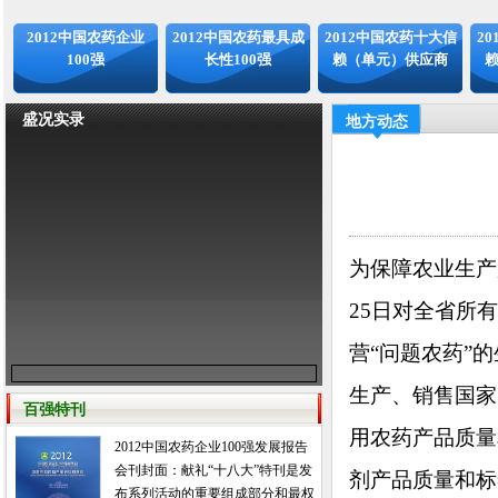
2012中国农药企业
2012中国农药最具成
2012中国农药十大信
2
100强
长性100强
赖（单元）供应商
盛况实录
地方动态
为保障农业生产
25日对全省所
营“问题农药”
生产、销售国家
百强特刊
用农药产品质量
2012中国农药企业100强发展报告
会刊封面：献礼“十八大”特刊是发
剂产品质量和标
布系列活动的重要组成部分和最权