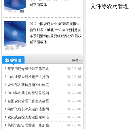
威平面载体...
文件等农药管理
2012中国农药企业100强发展报告
会刊封底：献礼“十八大”特刊是发
布系列活动的重要组成部分和最权
威平面载体...
权威报道
更多>>
蔬菜用药专项治理工作正式...
2012-3-16
由农业部农药检定所主持的...
2012-3-16
农业部农药检定所2011年度...
2012-3-16
2011年农药临时登记呈现四...
2012-3-16
全国农药管理工作座谈会暨...
2012-3-16
隋鹏飞所长深入湖南省湘阴...
2012-3-16
农药残留检测方法国家标准...
2012-3-16
药肥混剂管理需进一步加强...
2012-3-16